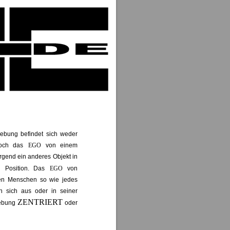
ebung befindet sich weder
och das
EGO
von einem
gend ein anderes Objekt in
N
Position. Das
EGO
von
en Menschen so wie jedes
n sich aus oder in seiner
ZENTRIERT
ebung
oder