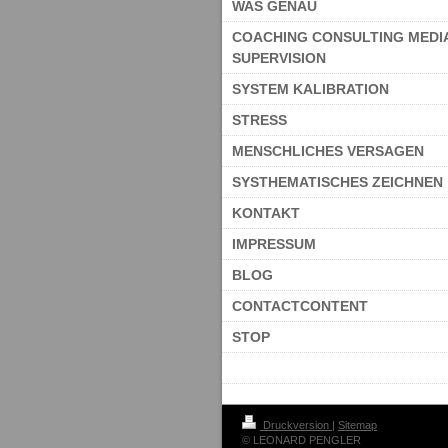
WAS GENAU
COACHING CONSULTING MEDI
SUPERVISION
SYSTEM KALIBRATION
STRESS
MENSCHLICHES VERSAGEN
SYSTHEMATISCHES ZEICHNEN
KONTAKT
IMPRESSUM
BLOG
CONTACTCONTENT
STOP
Druckversion
|
Sitemap
© LEONARD PENGLER