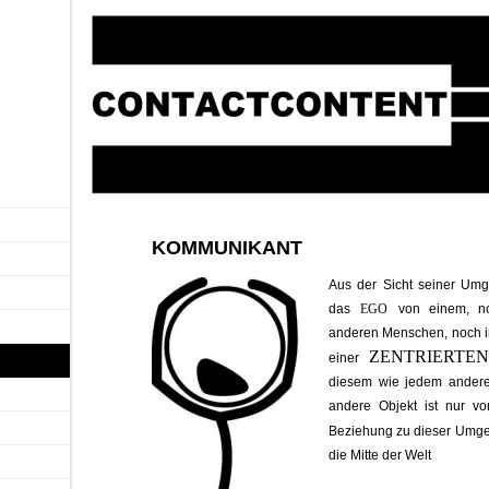
KOMMUNIKANT
Aus der Sicht seiner Umg
das
EGO
von einem, n
anderen Menschen, noch ir
ZENTRIERTE
einer
diesem wie jedem ander
andere Objekt ist nur vo
Beziehung zu dieser Umg
die Mitte der Welt